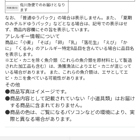
佐川急便でのお届けとなり
ます
なお、「普通ゆうパック」の場合は表示しません。また、「夏期
のみチルドゆうパック」などとなる場合は、記号での表示はせ
ず、商品内容欄にその旨を表示しています。
アレルギー情報について
商品に「小麦」「そば」「卵」「乳」「落花生」「えび」「か
に」「くるみ」のアレルギー特定8品目を含んでいる場合に品目名
を表示します。
※エビ・カニを除く魚介類（これらの魚介類を原材料として製造
された加工品も含む）は、漁獲漁法によりエビ・カニが混じって
いる場合があります。 また、これらの魚介類は、エサとしてエ
ビ・カニを食べている可能性があります。
その他
商品写真はイメージです。
商品内容として記載されていない「小道具類」はお届け
する商品に含まれておりません。
商品の色は、ご覧になるパソコンなどの環境により、実
際と異なる場合があります。