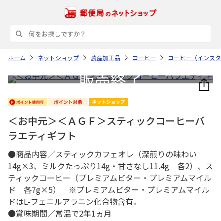
ホーム
ネットショップ
農産加工品
コーヒー
コーヒー（インスタ
＜お中元＞＜ＡＧＦ＞スティックコーヒーバ
ラエティギフト
●商品内容／スティックカフェオレ（深煎りの味わい
14g×3、ミルクたっぷり14g・甘さなし11.4g 各2）、ス
ティックコーヒー（プレミアムビター・プレミアムマイル
ド 各7g×5） ※プレミアムビター・プレミアムマイル
ドはL-フェニルアラニン化合物含有。
●賞味期間／常温で2年1ヵ月