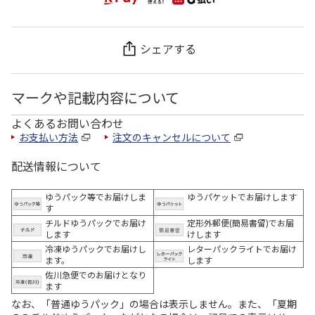
シェアする
マークや記載内容について
よくあるお問い合わせ
お支払い方法
注文のキャンセルについて
配送情報について
ゆうパック等でお届けしま
ゆうパケットでお届けします
す
チルドゆうパックでお届け
定形外郵便(簡易書留)でお届
します
けします
冷凍ゆうパックでお届けし
レターパックライトでお届け
ます。
します
佐川急便でのお届けとなり
ます
なお、「普通ゆうパック」の場合は表示しません。また、「夏期