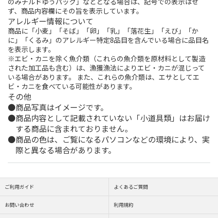
のみチルドゆうパック」などとなる場合は、記号での表示はせ
ず、商品内容欄にその旨を表示しています。
アレルギー情報について
商品に「小麦」「そば」「卵」「乳」「落花生」「えび」「か
に」「くるみ」のアレルギー特定8品目を含んでいる場合に品目名
を表示します。
※エビ・カニを除く魚介類（これらの魚介類を原材料として製造
された加工品も含む）は、漁獲漁法によりエビ・カニが混じって
いる場合があります。 また、これらの魚介類は、エサとしてエ
ビ・カニを食べている可能性があります。
その他
商品写真はイメージです。
商品内容として記載されていない「小道具類」はお届け
する商品に含まれておりません。
商品の色は、ご覧になるパソコンなどの環境により、実
際と異なる場合があります。
ご利用ガイド
よくあるご質問
お問い合わせ
利用規約