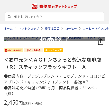
ホーム
ネットショップ
農産加工品
コーヒー
コーヒー（インスタ
＜お中元＞＜ＡＧＦ＞ちょっと贅沢な珈琲店
（Ｒ）スティックブラックギフト Ａ
●商品内容／ブラジルブレンド・モカブレンド・コロンビ
アブレンド・キリマンジャロブレンド 各2g×7
●賞味期間／常温で2年1ヵ月 商品提供者：リンベル
（株）
2,450
円
(送料・税込)