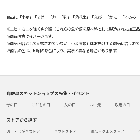
商品に「小麦」「そば」「卵」「乳」「落花生」「えび」「かに」「くるみ」
※エビ・カニを除く魚介類（これらの魚介類を原材料として製造された加工品
※商品写真はイメージです。
※商品内容として記載されていない「小道具類」はお届けする商品に含まれて
※商品の色は、印刷の都合により、実際と異なる場合があります。
郵便局のネットショップの特集・イベント
母の日
こどもの日
父の日
お中元
敬老の日
ストアから探す
切手・はがきストア
ギフトストア
食品・グルメストア