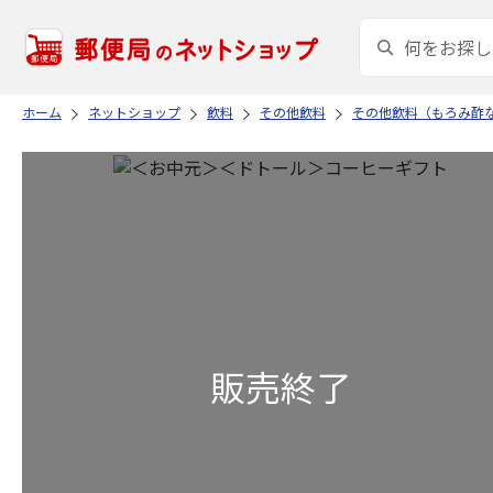
ホーム
ネットショップ
飲料
その他飲料
その他飲料（もろみ酢