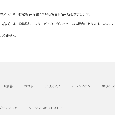
のアレルギー特定8品目を含んでいる場合に品目名を表示します。
も含む）は、漁獲漁法によりエビ・カニが混じっている場合があります。また、こ
おりません。
お歳暮
おせち
クリスマス
バレンタイン
ホワイト
グッズストア
ソーシャルギフトストア