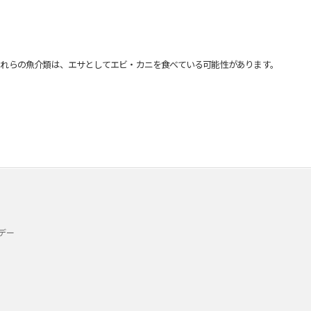
れらの魚介類は、エサとしてエビ・カニを食べている可能性があります。
デー