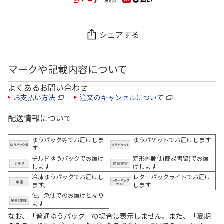
シェアする
マークや記載内容について
よくあるお問い合わせ
お支払い方法
注文のキャンセルについて
配送情報について
ゆうパック等でお届けしま
ゆうパケットでお届けします
す
チルドゆうパックでお届け
定形外郵便(簡易書留)でお届
します
けします
冷凍ゆうパックでお届けし
レターパックライトでお届け
ます。
します
佐川急便でのお届けとなり
ます
なお、「普通ゆうパック」の場合は表示しません。また、「夏期