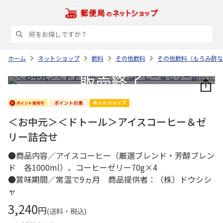
ホーム
ネットショップ
飲料
その他飲料
その他飲料（もろみ酢な
＜お中元＞＜ドトール＞アイスコーヒー＆ゼ
リー詰合せ
●商品内容／アイスコーヒー（厳選ブレンド・芳醇ブレン
ド 各1000ml）、コーヒーゼリー70g×4
●賞味期間／常温で9ヵ月 商品提供者：（株）ドウシシ
ャ
3,240
円
(送料・税込)