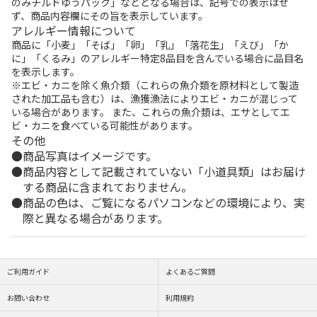
のみチルドゆうパック」などとなる場合は、記号での表示はせ
ず、商品内容欄にその旨を表示しています。
アレルギー情報について
商品に「小麦」「そば」「卵」「乳」「落花生」「えび」「か
に」「くるみ」のアレルギー特定8品目を含んでいる場合に品目名
を表示します。
※エビ・カニを除く魚介類（これらの魚介類を原材料として製造
された加工品も含む）は、漁獲漁法によりエビ・カニが混じって
いる場合があります。 また、これらの魚介類は、エサとしてエ
ビ・カニを食べている可能性があります。
その他
商品写真はイメージです。
商品内容として記載されていない「小道具類」はお届け
する商品に含まれておりません。
商品の色は、ご覧になるパソコンなどの環境により、実
際と異なる場合があります。
ご利用ガイド
よくあるご質問
お問い合わせ
利用規約