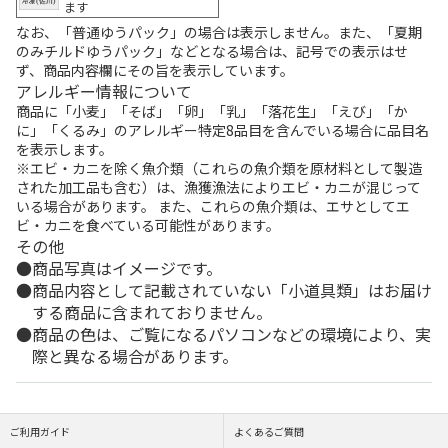
ます
なお、「普通ゆうパック」の場合は表示しません。また、「夏期
のみチルドゆうパック」などとなる場合は、記号での表示はせ
ず、商品内容欄にその旨を表示しています。
アレルギー情報について
商品に「小麦」「そば」「卵」「乳」「落花生」「えび」「か
に」「くるみ」のアレルギー特定8品目を含んでいる場合に品目名
を表示します。
※エビ・カニを除く魚介類（これらの魚介類を原材料として製造
された加工品も含む）は、漁獲漁法によりエビ・カニが混じって
いる場合があります。 また、これらの魚介類は、エサとしてエ
ビ・カニを食べている可能性があります。
その他
商品写真はイメージです。
商品内容として記載されていない「小道具類」はお届け
する商品に含まれておりません。
商品の色は、ご覧になるパソコンなどの環境により、実
際と異なる場合があります。
ご利用ガイド
よくあるご質問