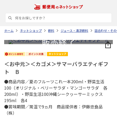
ホーム
ネットショップ
飲料
ジュース・清涼飲料
詰合わせ・その
＜お中元＞＜カゴメ＞サマーバラエティギフ
ト Ｂ
●商品内容／夏のフルーツこれ一本200ml・野菜生活
100（オリジナル・ベリーサラダ・マンゴーサラダ 各
200ml）・野菜生活100沖縄シークヮーサーミックス
195ml 各4
●賞味期間／常温で9ヵ月 商品提供者：伊藤忠食品
（株）