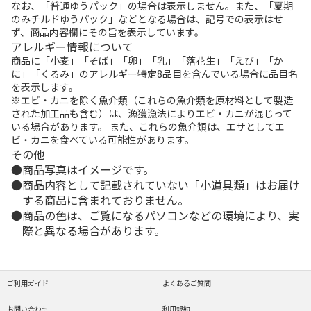
なお、「普通ゆうパック」の場合は表示しません。また、「夏期
のみチルドゆうパック」などとなる場合は、記号での表示はせ
ず、商品内容欄にその旨を表示しています。
アレルギー情報について
商品に「小麦」「そば」「卵」「乳」「落花生」「えび」「か
に」「くるみ」のアレルギー特定8品目を含んでいる場合に品目名
を表示します。
※エビ・カニを除く魚介類（これらの魚介類を原材料として製造
された加工品も含む）は、漁獲漁法によりエビ・カニが混じって
いる場合があります。 また、これらの魚介類は、エサとしてエ
ビ・カニを食べている可能性があります。
その他
商品写真はイメージです。
商品内容として記載されていない「小道具類」はお届け
する商品に含まれておりません。
商品の色は、ご覧になるパソコンなどの環境により、実
際と異なる場合があります。
ご利用ガイド
よくあるご質問
お問い合わせ
利用規約