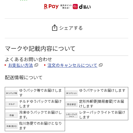
シェアする
マークや記載内容について
よくあるお問い合わせ
お支払い方法
注文のキャンセルについて
配送情報について
ゆうパック等でお届けしま
ゆうパケットでお届けします
す
チルドゆうパックでお届け
定形外郵便(簡易書留)でお届
します
けします
冷凍ゆうパックでお届けし
レターパックライトでお届け
ます。
します
佐川急便でのお届けとなり
ます