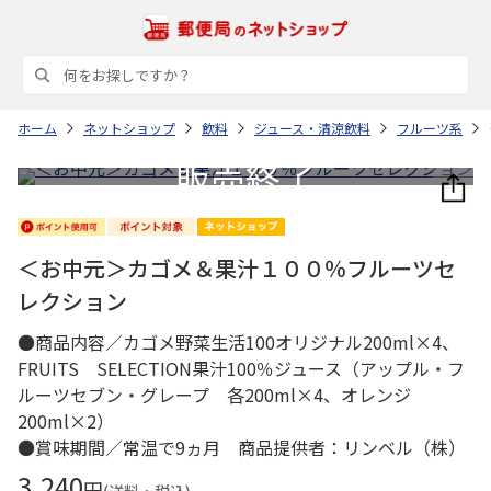
ホーム
ネットショップ
飲料
ジュース・清涼飲料
フルーツ系
＜お中元＞カゴメ＆果汁１００％フルーツセ
レクション
●商品内容／カゴメ野菜生活100オリジナル200ml×4、
FRUITS SELECTION果汁100％ジュース（アップル・フ
ルーツセブン・グレープ 各200ml×4、オレンジ
200ml×2）
●賞味期間／常温で9ヵ月 商品提供者：リンベル（株）
3,240
円