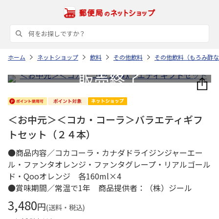
ホーム
ネットショップ
飲料
その他飲料
その他飲料（もろみ酢な
＜お中元＞＜コカ・コーラ＞バラエティギフ
トセット（２４本）
●商品内容／コカコーラ・カナダドライジンジャーエー
ル・ファンタオレンジ・ファンタグレープ・リアルゴール
ド・Qooオレンジ 各160ml×4
●賞味期間／常温で1年 商品提供者：（株）ジール
3,480
円
(送料・税込)