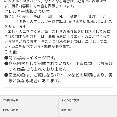
のみチルドゆうパック」などとなる場合は、記号での表示はせ
ず、商品内容欄にその旨を表示しています。
アレルギー情報について
商品に「小麦」「そば」「卵」「乳」「落花生」「えび」「か
に」「くるみ」のアレルギー特定8品目を含んでいる場合に品目名
を表示します。
※エビ・カニを除く魚介類（これらの魚介類を原材料として製造
された加工品も含む）は、漁獲漁法によりエビ・カニが混じって
いる場合があります。 また、これらの魚介類は、エサとしてエ
ビ・カニを食べている可能性があります。
その他
商品写真はイメージです。
商品内容として記載されていない「小道具類」はお届け
する商品に含まれておりません。
商品の色は、ご覧になるパソコンなどの環境により、実
際と異なる場合があります。
ご利用ガイド
よくあるご質問
お問い合わせ
利用規約