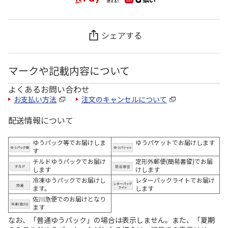
シェアする
マークや記載内容について
よくあるお問い合わせ
お支払い方法
注文のキャンセルについて
配送情報について
ゆうパック等でお届けしま
ゆうパケットでお届けします
す
チルドゆうパックでお届け
定形外郵便(簡易書留)でお届
します
けします
冷凍ゆうパックでお届けし
レターパックライトでお届け
ます。
します
佐川急便でのお届けとなり
ます
なお、「普通ゆうパック」の場合は表示しません。また、「夏期