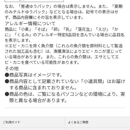
なお、「普通ゆうパック」の場合は表示しません。また、「夏期
のみチルドゆうパック」などとなる場合は、記号での表示はせ
ず、商品内容欄にその旨を表示しています。
アレルギー情報について
商品に「小麦」「そば」「卵」「乳」「落花生」「えび」「か
に」「くるみ」のアレルギー特定8品目を含んでいる場合に品目名
を表示します。
※エビ・カニを除く魚介類（これらの魚介類を原材料として製造
された加工品も含む）は、漁獲漁法によりエビ・カニが混じって
いる場合があります。 また、これらの魚介類は、エサとしてエ
ビ・カニを食べている可能性があります。
その他
商品写真はイメージです。
商品内容として記載されていない「小道具類」はお届け
する商品に含まれておりません。
商品の色は、ご覧になるパソコンなどの環境により、実
際と異なる場合があります。
ご利用ガイド
よくあるご質問