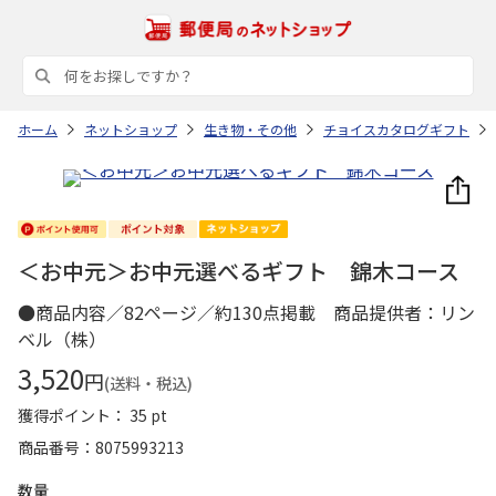
ホーム
ネットショップ
生き物・その他
チョイスカタログギフト
＜お中元＞お中元選べるギフト 錦木コース
●商品内容／82ページ／約130点掲載 商品提供者：リン
ベル（株）
3,520
円
(送料・税込)
獲得ポイント： 35 pt
商品番号
8075993213
数量