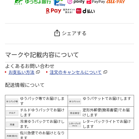
シェアする
マークや記載内容について
よくあるお問い合わせ
お支払い方法
注文のキャンセルについて
配送情報について
ゆうパック等でお届けしま
ゆうパケットでお届けします
す
チルドゆうパックでお届け
定形外郵便(簡易書留)でお届
します
けします
冷凍ゆうパックでお届けし
レターパックライトでお届け
ます。
します
佐川急便でのお届けとなり
ます