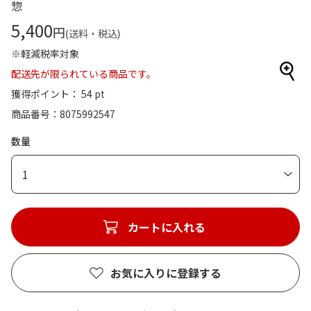
惣
5,400
円
(送料・税込)
※軽減税率対象
配送先が限られている商品です。
獲得ポイント： 54 pt
商品番号
8075992547
数量
1
カートに入れる
お気に入りに登録する