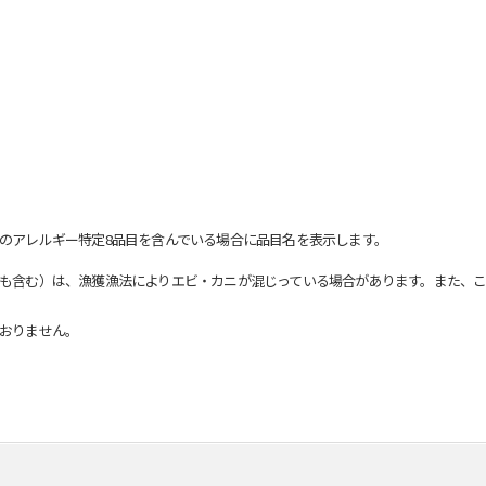
のアレルギー特定8品目を含んでいる場合に品目名を表示します。
も含む）は、漁獲漁法によりエビ・カニが混じっている場合があります。また、こ
おりません。