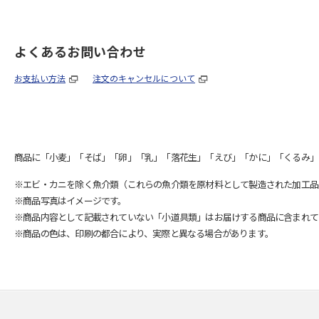
よくあるお問い合わせ
お支払い方法
注文のキャンセルについて
商品に「小麦」「そば」「卵」「乳」「落花生」「えび」「かに」「くるみ」
※エビ・カニを除く魚介類（これらの魚介類を原材料として製造された加工品
※商品写真はイメージです。
※商品内容として記載されていない「小道具類」はお届けする商品に含まれて
※商品の色は、印刷の都合により、実際と異なる場合があります。