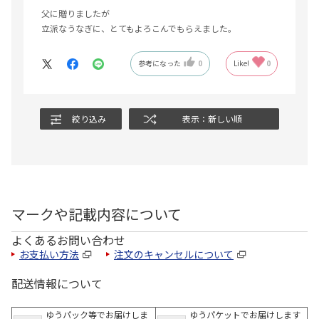
父に贈りましたが
立派なうなぎに、とてもよろこんでもらえました。
参考になった
0
Like!
0
絞り込み
表示：新しい順
マークや記載内容について
よくあるお問い合わせ
お支払い方法
注文のキャンセルについて
配送情報について
ゆうパック等でお届けしま
ゆうパケットでお届けします