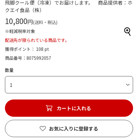
飛脚クール便（冷凍）でお届けします。 商品提供者：ホ
クエイ食品（株）
10,800
円
(送料・税込)
※軽減税率対象
配送先が限られている商品です。
獲得ポイント： 108 pt
商品番号
8075992057
数量
1
カートに入れる
お気に入りに登録する