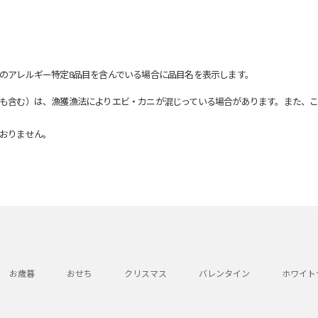
のアレルギー特定8品目を含んでいる場合に品目名を表示します。
も含む）は、漁獲漁法によりエビ・カニが混じっている場合があります。また、こ
おりません。
お歳暮
おせち
クリスマス
バレンタイン
ホワイト