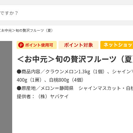
＜お中元＞旬の贅沢フルーツ（夏）
＜お中元＞旬の贅沢フルーツ（夏
●商品内容／クラウンメロン1.3kg（1個）、シャイ
400g（1房）、白桃800g（4個）
●原産地／メロン＝静岡県 シャインマスカット・白
提供者：（株）ヤバケイ