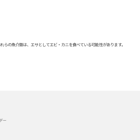
れらの魚介類は、エサとしてエビ・カニを食べている可能性があります。
デー