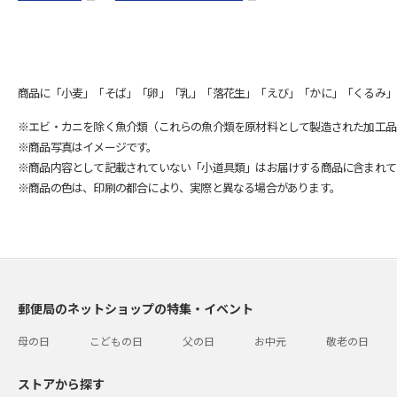
商品に「小麦」「そば」「卵」「乳」「落花生」「えび」「かに」「くるみ」
※エビ・カニを除く魚介類（これらの魚介類を原材料として製造された加工品
※商品写真はイメージです。
※商品内容として記載されていない「小道具類」はお届けする商品に含まれて
※商品の色は、印刷の都合により、実際と異なる場合があります。
郵便局のネットショップの特集・イベント
母の日
こどもの日
父の日
お中元
敬老の日
ストアから探す