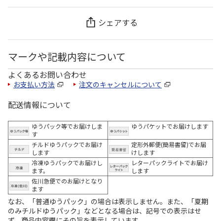
シェアする
マークや記載内容について
よくあるお問い合わせ
お支払い方法
注文のキャンセルについて
配送情報について
ゆうパック等でお届けしま
ゆうパケットでお届けします
す
チルドゆうパックでお届け
定形外郵便(簡易書留)でお届
します
けします
冷凍ゆうパックでお届けし
レターパックライトでお届け
ます。
します
佐川急便でのお届けとなり
ます
なお、「普通ゆうパック」の場合は表示しません。また、「夏期
のみチルドゆうパック」などとなる場合は、記号での表示はせ
ず、商品内容欄にその旨を表示しています。