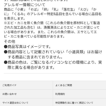
アレルギー情報について
商品に「小麦」「そば」「卵」「乳」「落花生」「えび」「か
に」「くるみ」のアレルギー特定8品目を含んでいる場合に品目名
を表示します。
※エビ・カニを除く魚介類（これらの魚介類を原材料として製造
された加工品も含む）は、漁獲漁法によりエビ・カニが混じって
いる場合があります。 また、これらの魚介類は、エサとしてエ
ビ・カニを食べている可能性があります。
その他
商品写真はイメージです。
商品内容として記載されていない「小道具類」はお届け
する商品に含まれておりません。
商品の色は、ご覧になるパソコンなどの環境により、実
際と異なる場合があります。
ご利用ガイド
よくあるご質問
お問い合わせ
利用規約
サイト運営会社について
特定商取引法に基づく表記について