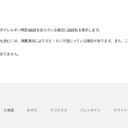
のアレルギー特定8品目を含んでいる場合に品目名を表示します。
も含む）は、漁獲漁法によりエビ・カニが混じっている場合があります。また、こ
おりません。
お歳暮
おせち
クリスマス
バレンタイン
ホワイト