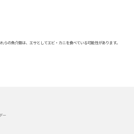
れらの魚介類は、エサとしてエビ・カニを食べている可能性があります。
デー