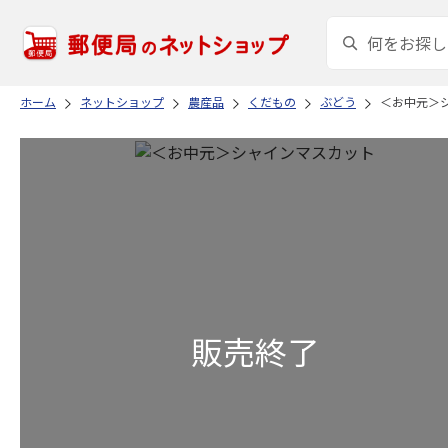
ホーム
ネットショップ
農産品
くだもの
ぶどう
＜お中元＞