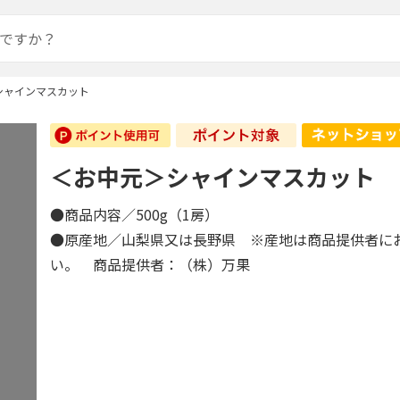
シャインマスカット
＜お中元＞シャインマスカット
●商品内容／500g（1房）
●原産地／山梨県又は長野県 ※産地は商品提供者に
い。 商品提供者：（株）万果