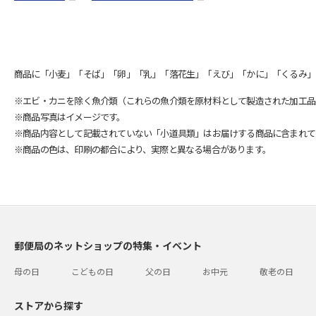
商品に「小麦」「そば」「卵」「乳」「落花生」「えび」「かに」「くるみ」
※エビ・カニを除く魚介類（これらの魚介類を原材料として製造された加工品
※商品写真はイメージです。
※商品内容として記載されていない「小道具類」はお届けする商品に含まれて
※商品の色は、印刷の都合により、実際と異なる場合があります。
郵便局のネットショップの特集・イベント
母の日
こどもの日
父の日
お中元
敬老の日
ストアから探す