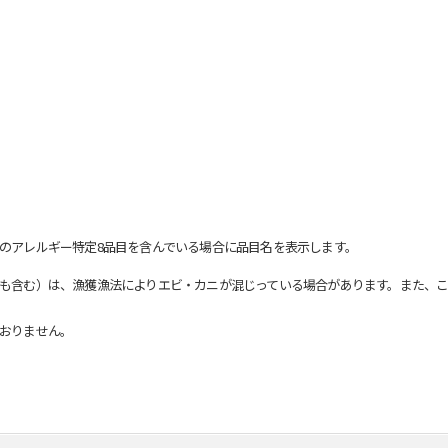
のアレルギー特定8品目を含んでいる場合に品目名を表示します。
も含む）は、漁獲漁法によりエビ・カニが混じっている場合があります。また、こ
おりません。