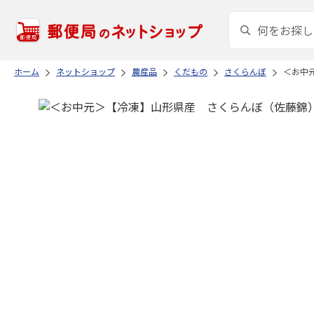
ホーム
ネットショップ
農産品
くだもの
さくらんぼ
＜お中