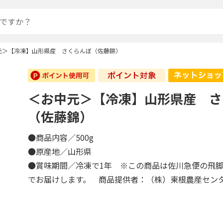
元＞【冷凍】山形県産 さくらんぼ（佐藤錦）
＜お中元＞【冷凍】山形県産 さ
（佐藤錦）
●商品内容／500g
●原産地／山形県
●賞味期間／冷凍で1年 ※この商品は佐川急便の飛
でお届けします。 商品提供者：（株）東根農産セン