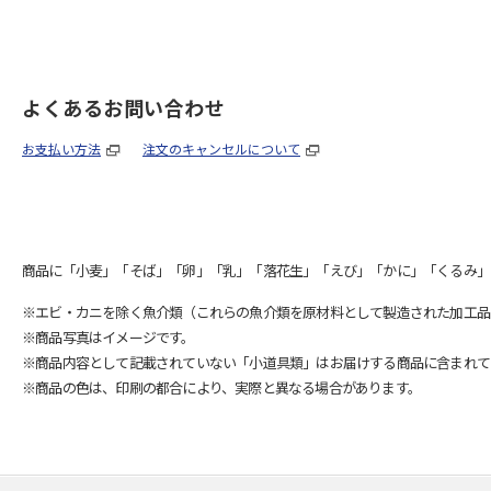
よくあるお問い合わせ
お支払い方法
注文のキャンセルについて
商品に「小麦」「そば」「卵」「乳」「落花生」「えび」「かに」「くるみ」
※エビ・カニを除く魚介類（これらの魚介類を原材料として製造された加工品
※商品写真はイメージです。
※商品内容として記載されていない「小道具類」はお届けする商品に含まれて
※商品の色は、印刷の都合により、実際と異なる場合があります。