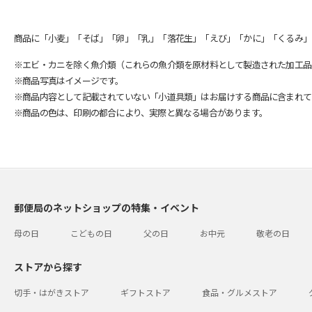
商品に「小麦」「そば」「卵」「乳」「落花生」「えび」「かに」「くるみ」
※エビ・カニを除く魚介類（これらの魚介類を原材料として製造された加工品
※商品写真はイメージです。
※商品内容として記載されていない「小道具類」はお届けする商品に含まれて
※商品の色は、印刷の都合により、実際と異なる場合があります。
郵便局のネットショップの特集・イベント
母の日
こどもの日
父の日
お中元
敬老の日
ストアから探す
切手・はがきストア
ギフトストア
食品・グルメストア