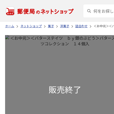
ホーム
ネットショップ
菓子
洋菓子
詰合わせ
＜お中元＞＜