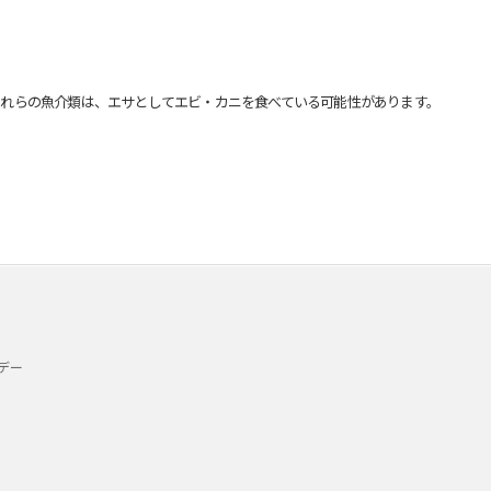
れらの魚介類は、エサとしてエビ・カニを食べている可能性があります。
デー