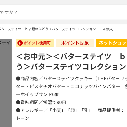
バターステイツ ｂｙ銀のぶどう＞バターステイツコレクション １４個入
＜お中元＞＜バターステイツ ｂ
う＞バターステイツコレクション
●商品内容／バターステイツクッキー（THEバターリ
ター・ピスタチオバター・ココナッツパインバター 
ーホイップサンド6個
●賞味期間／常温で90日
●アレルギー／「小麦」「卵」「乳」 商品提供者：
トーン