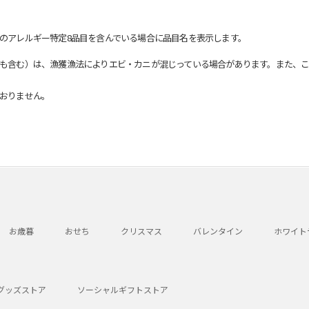
のアレルギー特定8品目を含んでいる場合に品目名を表示します。
も含む）は、漁獲漁法によりエビ・カニが混じっている場合があります。また、こ
おりません。
お歳暮
おせち
クリスマス
バレンタイン
ホワイト
グッズストア
ソーシャルギフトストア