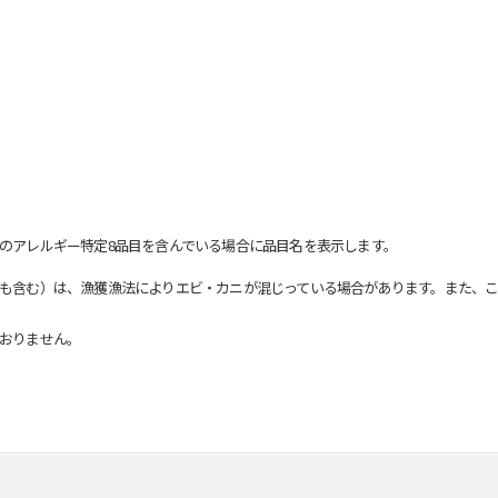
のアレルギー特定8品目を含んでいる場合に品目名を表示します。
も含む）は、漁獲漁法によりエビ・カニが混じっている場合があります。また、こ
おりません。