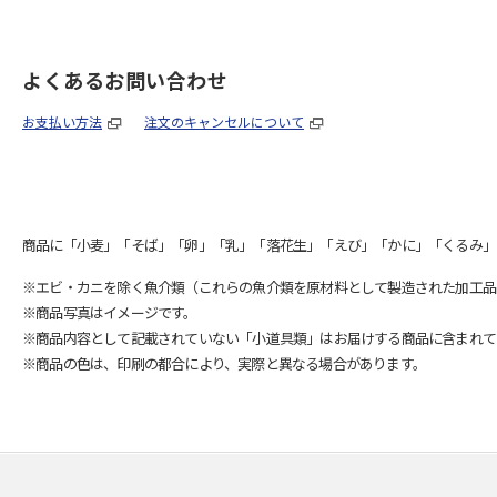
よくあるお問い合わせ
お支払い方法
注文のキャンセルについて
商品に「小麦」「そば」「卵」「乳」「落花生」「えび」「かに」「くるみ」
※エビ・カニを除く魚介類（これらの魚介類を原材料として製造された加工品
※商品写真はイメージです。
※商品内容として記載されていない「小道具類」はお届けする商品に含まれて
※商品の色は、印刷の都合により、実際と異なる場合があります。