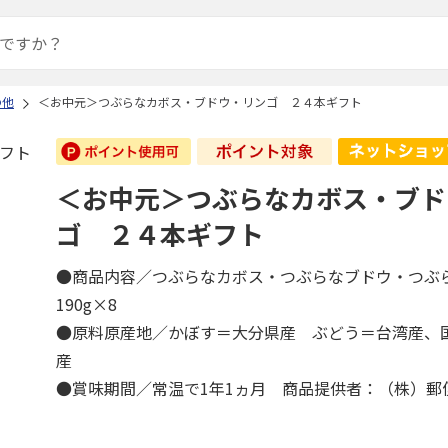
の他
＜お中元＞つぶらなカボス・ブドウ・リンゴ ２４本ギフト
＜お中元＞つぶらなカボス・ブド
ゴ ２４本ギフト
●商品内容／つぶらなカボス・つぶらなブドウ・つぶ
190g×8
●原料原産地／かぼす＝大分県産 ぶどう＝台湾産、
産
●賞味期間／常温で1年1ヵ月 商品提供者：（株）郵