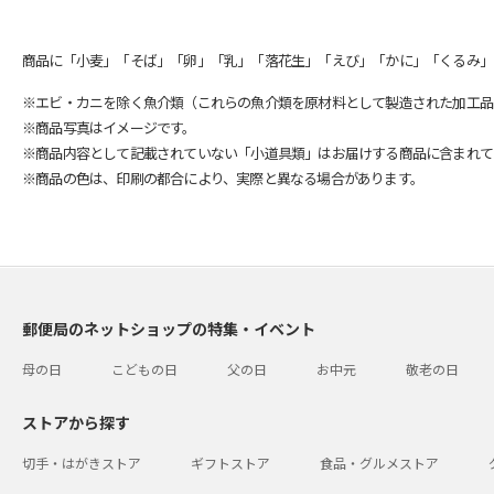
商品に「小麦」「そば」「卵」「乳」「落花生」「えび」「かに」「くるみ」
※エビ・カニを除く魚介類（これらの魚介類を原材料として製造された加工品
※商品写真はイメージです。
※商品内容として記載されていない「小道具類」はお届けする商品に含まれて
※商品の色は、印刷の都合により、実際と異なる場合があります。
郵便局のネットショップの特集・イベント
母の日
こどもの日
父の日
お中元
敬老の日
ストアから探す
切手・はがきストア
ギフトストア
食品・グルメストア