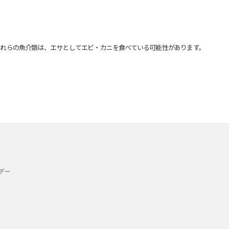
れらの魚介類は、エサとしてエビ・カニを食べている可能性があります。
デー