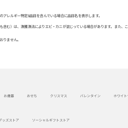
のアレルギー特定8品目を含んでいる場合に品目名を表示します。
も含む）は、漁獲漁法によりエビ・カニが混じっている場合があります。また、こ
おりません。
お歳暮
おせち
クリスマス
バレンタイン
ホワイト
グッズストア
ソーシャルギフトストア