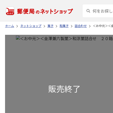
ホーム
ネットショップ
菓子
和菓子
詰合わせ
＜お中元＞＜