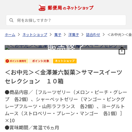
ホーム
ネットショップ
菓子
洋菓子
詰合わせ
＜お中元＞＜金
＜お中元＞＜金澤兼六製菓＞サマースイーツ
セレクション １０箱
●商品内容／［フルーツゼリー（メロン・ピーチ・グレー
プ 各2個）、シャーベットゼリー（マンゴー・ピンクグ
レープフルーツ・山形ラフランス 各2個）、ヨーグルト
ムース（ストロベリー・プレーン・マンゴー 各1個）］
×10
●賞味期間／常温で6ヵ月