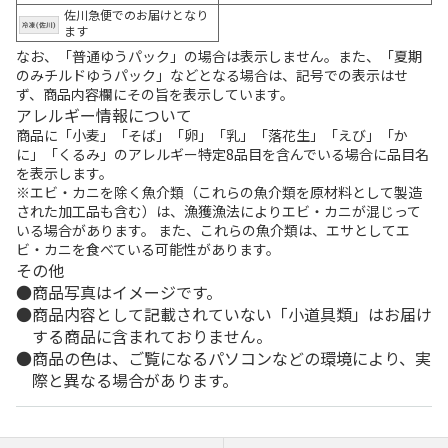
佐川急便でのお届けとなり
ます
なお、「普通ゆうパック」の場合は表示しません。また、「夏期
のみチルドゆうパック」などとなる場合は、記号での表示はせ
ず、商品内容欄にその旨を表示しています。
アレルギー情報について
商品に「小麦」「そば」「卵」「乳」「落花生」「えび」「か
に」「くるみ」のアレルギー特定8品目を含んでいる場合に品目名
を表示します。
※エビ・カニを除く魚介類（これらの魚介類を原材料として製造
された加工品も含む）は、漁獲漁法によりエビ・カニが混じって
いる場合があります。 また、これらの魚介類は、エサとしてエ
ビ・カニを食べている可能性があります。
その他
商品写真はイメージです。
商品内容として記載されていない「小道具類」はお届け
する商品に含まれておりません。
商品の色は、ご覧になるパソコンなどの環境により、実
際と異なる場合があります。