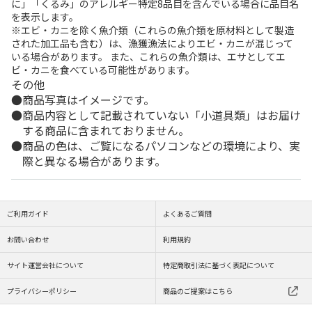
に」「くるみ」のアレルギー特定8品目を含んでいる場合に品目名
を表示します。
※エビ・カニを除く魚介類（これらの魚介類を原材料として製造
された加工品も含む）は、漁獲漁法によりエビ・カニが混じって
いる場合があります。 また、これらの魚介類は、エサとしてエ
ビ・カニを食べている可能性があります。
その他
商品写真はイメージです。
商品内容として記載されていない「小道具類」はお届け
する商品に含まれておりません。
商品の色は、ご覧になるパソコンなどの環境により、実
際と異なる場合があります。
ご利用ガイド
よくあるご質問
お問い合わせ
利用規約
サイト運営会社について
特定商取引法に基づく表記について
プライバシーポリシー
商品のご提案はこちら