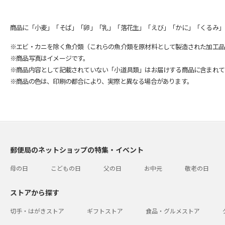
商品に「小麦」「そば」「卵」「乳」「落花生」「えび」「かに」「くるみ」
※エビ・カニを除く魚介類（これらの魚介類を原材料として製造された加工品
※商品写真はイメージです。
※商品内容として記載されていない「小道具類」はお届けする商品に含まれて
※商品の色は、印刷の都合により、実際と異なる場合があります。
郵便局のネットショップの特集・イベント
母の日
こどもの日
父の日
お中元
敬老の日
ストアから探す
切手・はがきストア
ギフトストア
食品・グルメストア