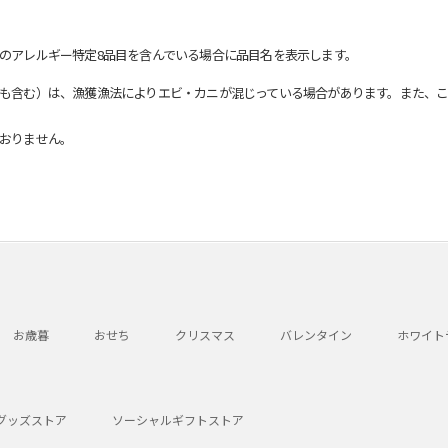
のアレルギー特定8品目を含んでいる場合に品目名を表示します。
も含む）は、漁獲漁法によりエビ・カニが混じっている場合があります。また、こ
おりません。
お歳暮
おせち
クリスマス
バレンタイン
ホワイト
グッズストア
ソーシャルギフトストア