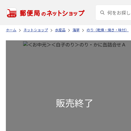
ホーム
ネットショップ
水産品
海草
のり（乾燥・焼き・味付）