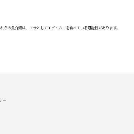
れらの魚介類は、エサとしてエビ・カニを食べている可能性があります。
デー