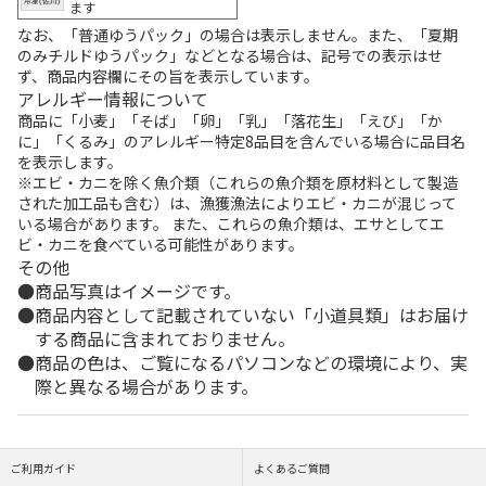
ます
なお、「普通ゆうパック」の場合は表示しません。また、「夏期
のみチルドゆうパック」などとなる場合は、記号での表示はせ
ず、商品内容欄にその旨を表示しています。
アレルギー情報について
商品に「小麦」「そば」「卵」「乳」「落花生」「えび」「か
に」「くるみ」のアレルギー特定8品目を含んでいる場合に品目名
を表示します。
※エビ・カニを除く魚介類（これらの魚介類を原材料として製造
された加工品も含む）は、漁獲漁法によりエビ・カニが混じって
いる場合があります。 また、これらの魚介類は、エサとしてエ
ビ・カニを食べている可能性があります。
その他
商品写真はイメージです。
商品内容として記載されていない「小道具類」はお届け
する商品に含まれておりません。
商品の色は、ご覧になるパソコンなどの環境により、実
際と異なる場合があります。
ご利用ガイド
よくあるご質問