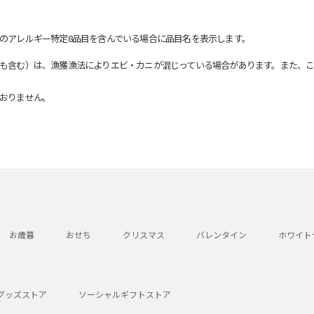
のアレルギー特定8品目を含んでいる場合に品目名を表示します。
も含む）は、漁獲漁法によりエビ・カニが混じっている場合があります。また、こ
おりません。
お歳暮
おせち
クリスマス
バレンタイン
ホワイト
グッズストア
ソーシャルギフトストア