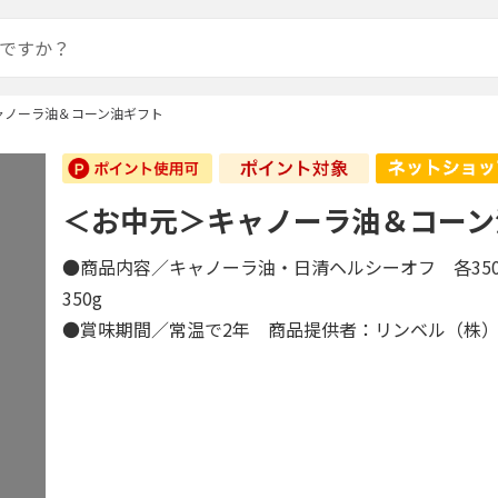
ャノーラ油＆コーン油ギフト
＜お中元＞キャノーラ油＆コーン
●商品内容／キャノーラ油・日清ヘルシーオフ 各350
350g
●賞味期間／常温で2年 商品提供者：リンベル（株