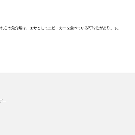
れらの魚介類は、エサとしてエビ・カニを食べている可能性があります。
デー