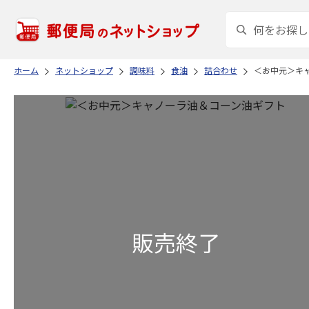
ホーム
ネットショップ
調味料
食油
詰合わせ
＜お中元＞キ