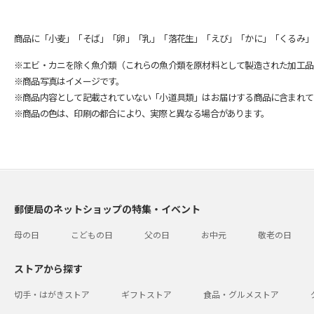
商品に「小麦」「そば」「卵」「乳」「落花生」「えび」「かに」「くるみ」
※エビ・カニを除く魚介類（これらの魚介類を原材料として製造された加工品
※商品写真はイメージです。
※商品内容として記載されていない「小道具類」はお届けする商品に含まれて
※商品の色は、印刷の都合により、実際と異なる場合があります。
郵便局のネットショップの特集・イベント
母の日
こどもの日
父の日
お中元
敬老の日
ストアから探す
切手・はがきストア
ギフトストア
食品・グルメストア