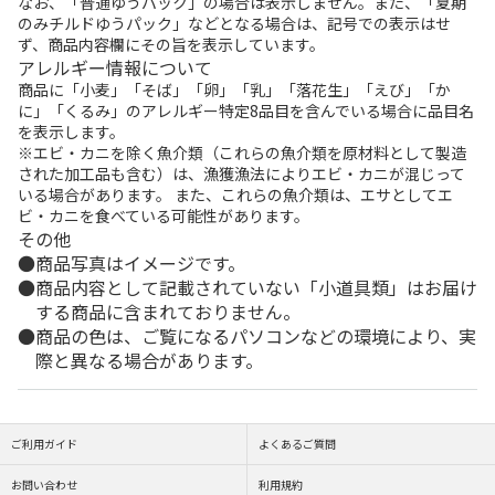
なお、「普通ゆうパック」の場合は表示しません。また、「夏期
のみチルドゆうパック」などとなる場合は、記号での表示はせ
ず、商品内容欄にその旨を表示しています。
アレルギー情報について
商品に「小麦」「そば」「卵」「乳」「落花生」「えび」「か
に」「くるみ」のアレルギー特定8品目を含んでいる場合に品目名
を表示します。
※エビ・カニを除く魚介類（これらの魚介類を原材料として製造
された加工品も含む）は、漁獲漁法によりエビ・カニが混じって
いる場合があります。 また、これらの魚介類は、エサとしてエ
ビ・カニを食べている可能性があります。
その他
商品写真はイメージです。
商品内容として記載されていない「小道具類」はお届け
する商品に含まれておりません。
商品の色は、ご覧になるパソコンなどの環境により、実
際と異なる場合があります。
ご利用ガイド
よくあるご質問
お問い合わせ
利用規約