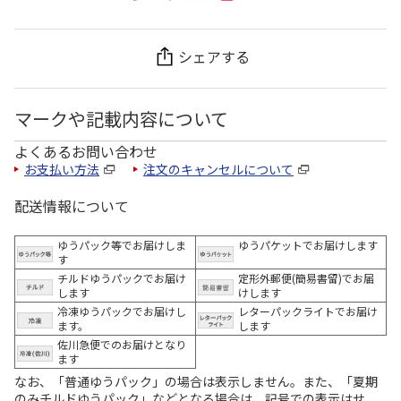
シェアする
マークや記載内容について
よくあるお問い合わせ
お支払い方法
注文のキャンセルについて
配送情報について
ゆうパック等でお届けしま
ゆうパケットでお届けします
す
チルドゆうパックでお届け
定形外郵便(簡易書留)でお届
します
けします
冷凍ゆうパックでお届けし
レターパックライトでお届け
ます。
します
佐川急便でのお届けとなり
ます
なお、「普通ゆうパック」の場合は表示しません。また、「夏期
のみチルドゆうパック」などとなる場合は、記号での表示はせ