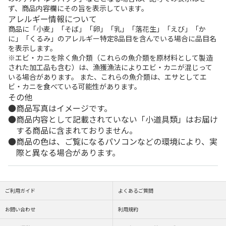
ず、商品内容欄にその旨を表示しています。
アレルギー情報について
商品に「小麦」「そば」「卵」「乳」「落花生」「えび」「か
に」「くるみ」のアレルギー特定8品目を含んでいる場合に品目名
を表示します。
※エビ・カニを除く魚介類（これらの魚介類を原材料として製造
された加工品も含む）は、漁獲漁法によりエビ・カニが混じって
いる場合があります。 また、これらの魚介類は、エサとしてエ
ビ・カニを食べている可能性があります。
その他
商品写真はイメージです。
商品内容として記載されていない「小道具類」はお届け
する商品に含まれておりません。
商品の色は、ご覧になるパソコンなどの環境により、実
際と異なる場合があります。
ご利用ガイド
よくあるご質問
お問い合わせ
利用規約