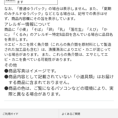
ます
なお、「普通ゆうパック」の場合は表示しません。また、「夏期
のみチルドゆうパック」などとなる場合は、記号での表示はせ
ず、商品内容欄にその旨を表示しています。
アレルギー情報について
商品に「小麦」「そば」「卵」「乳」「落花生」「えび」「か
に」「くるみ」のアレルギー特定8品目を含んでいる場合に品目名
を表示します。
※エビ・カニを除く魚介類（これらの魚介類を原材料として製造
された加工品も含む）は、漁獲漁法によりエビ・カニが混じって
いる場合があります。 また、これらの魚介類は、エサとしてエ
ビ・カニを食べている可能性があります。
その他
商品写真はイメージです。
商品内容として記載されていない「小道具類」はお届け
する商品に含まれておりません。
商品の色は、ご覧になるパソコンなどの環境により、実
際と異なる場合があります。
ご利用ガイド
よくあるご質問