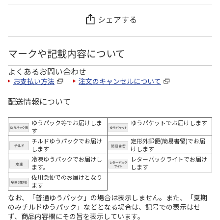
シェアする
マークや記載内容について
よくあるお問い合わせ
お支払い方法
注文のキャンセルについて
配送情報について
ゆうパック等でお届けしま
ゆうパケットでお届けします
す
チルドゆうパックでお届け
定形外郵便(簡易書留)でお届
します
けします
冷凍ゆうパックでお届けし
レターパックライトでお届け
ます。
します
佐川急便でのお届けとなり
ます
なお、「普通ゆうパック」の場合は表示しません。また、「夏期
のみチルドゆうパック」などとなる場合は、記号での表示はせ
ず、商品内容欄にその旨を表示しています。