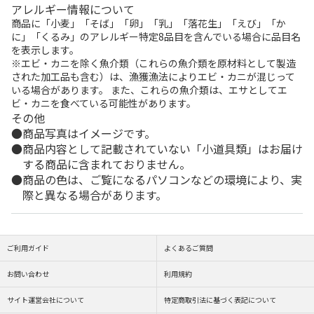
アレルギー情報について
商品に「小麦」「そば」「卵」「乳」「落花生」「えび」「か
に」「くるみ」のアレルギー特定8品目を含んでいる場合に品目名
を表示します。
※エビ・カニを除く魚介類（これらの魚介類を原材料として製造
された加工品も含む）は、漁獲漁法によりエビ・カニが混じって
いる場合があります。 また、これらの魚介類は、エサとしてエ
ビ・カニを食べている可能性があります。
その他
商品写真はイメージです。
商品内容として記載されていない「小道具類」はお届け
する商品に含まれておりません。
商品の色は、ご覧になるパソコンなどの環境により、実
際と異なる場合があります。
ご利用ガイド
よくあるご質問
お問い合わせ
利用規約
サイト運営会社について
特定商取引法に基づく表記について