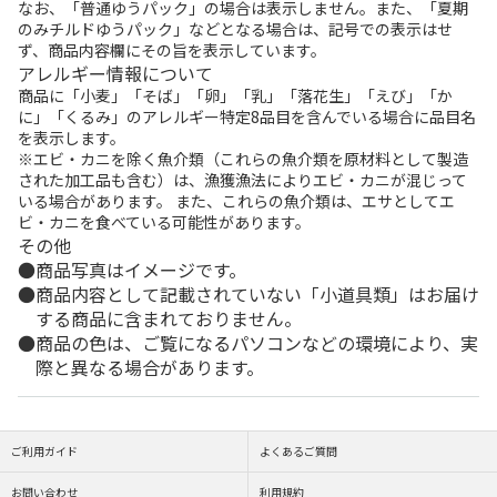
なお、「普通ゆうパック」の場合は表示しません。また、「夏期
のみチルドゆうパック」などとなる場合は、記号での表示はせ
ず、商品内容欄にその旨を表示しています。
アレルギー情報について
商品に「小麦」「そば」「卵」「乳」「落花生」「えび」「か
に」「くるみ」のアレルギー特定8品目を含んでいる場合に品目名
を表示します。
※エビ・カニを除く魚介類（これらの魚介類を原材料として製造
された加工品も含む）は、漁獲漁法によりエビ・カニが混じって
いる場合があります。 また、これらの魚介類は、エサとしてエ
ビ・カニを食べている可能性があります。
その他
商品写真はイメージです。
商品内容として記載されていない「小道具類」はお届け
する商品に含まれておりません。
商品の色は、ご覧になるパソコンなどの環境により、実
際と異なる場合があります。
ご利用ガイド
よくあるご質問
お問い合わせ
利用規約