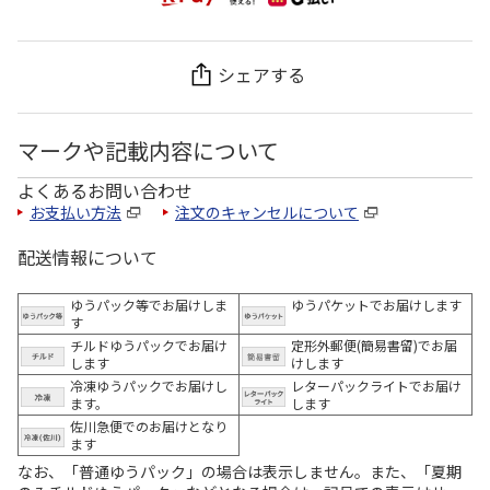
シェアする
マークや記載内容について
よくあるお問い合わせ
お支払い方法
注文のキャンセルについて
配送情報について
ゆうパック等でお届けしま
ゆうパケットでお届けします
す
チルドゆうパックでお届け
定形外郵便(簡易書留)でお届
します
けします
冷凍ゆうパックでお届けし
レターパックライトでお届け
ます。
します
佐川急便でのお届けとなり
ます
なお、「普通ゆうパック」の場合は表示しません。また、「夏期