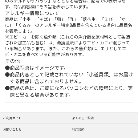
のみチルドゆうパック」などとなる場合は、記号での表示はせ
ず、商品内容欄にその旨を表示しています。
アレルギー情報について
商品に「小麦」「そば」「卵」「乳」「落花生」「えび」「か
に」「くるみ」のアレルギー特定8品目を含んでいる場合に品目名
を表示します。
※エビ・カニを除く魚介類（これらの魚介類を原材料として製造
された加工品も含む）は、漁獲漁法によりエビ・カニが混じって
いる場合があります。 また、これらの魚介類は、エサとしてエ
ビ・カニを食べている可能性があります。
その他
商品写真はイメージです。
商品内容として記載されていない「小道具類」はお届け
する商品に含まれておりません。
商品の色は、ご覧になるパソコンなどの環境により、実
際と異なる場合があります。
ご利用ガイド
よくあるご質問
お問い合わせ
利用規約