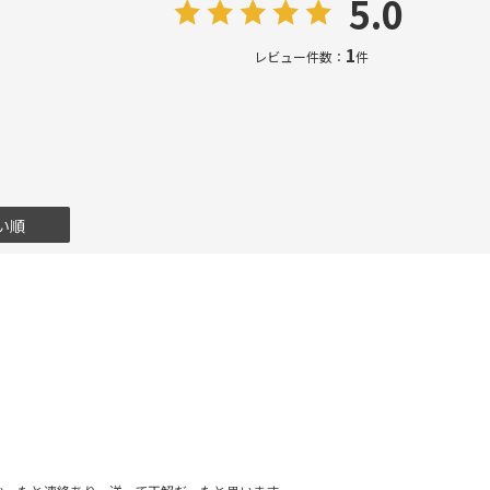
5.0
1
レビュー件数：
件
い順