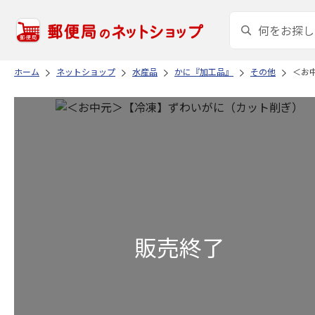
ホーム
ネットショップ
水産品
かに『加工品』
その他
＜お