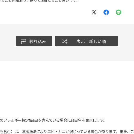
かったと連絡あり、送って正解だったと思います。
絞り込み
表示：新しい順
のアレルギー特定8品目を含んでいる場合に品目名を表示します。
も含む）は、漁獲漁法によりエビ・カニが混じっている場合があります。また、こ