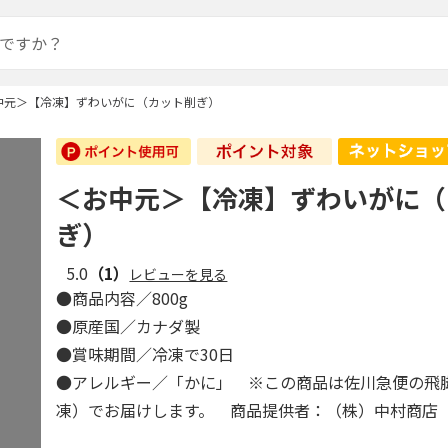
中元＞【冷凍】ずわいがに（カット削ぎ）
＜お中元＞【冷凍】ずわいがに（
ぎ）
5.0
（1）
レビューを見る
●商品内容／800g
●原産国／カナダ製
●賞味期間／冷凍で30日
●アレルギー／「かに」 ※この商品は佐川急便の飛
凍）でお届けします。 商品提供者：（株）中村商店