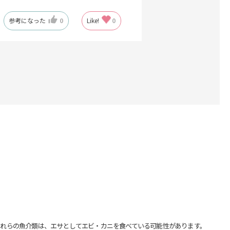
参考になった
0
Like!
0
れらの魚介類は、エサとしてエビ・カニを食べている可能性があります。