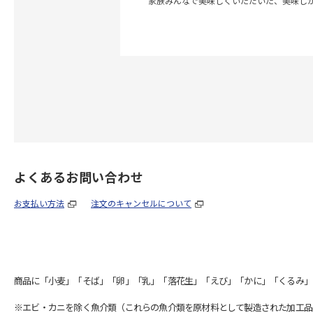
家族みんなで美味しくいただいた、美味し
よくあるお問い合わせ
お支払い方法
注文のキャンセルについて
商品に「小麦」「そば」「卵」「乳」「落花生」「えび」「かに」「くるみ」
※エビ・カニを除く魚介類（これらの魚介類を原材料として製造された加工品