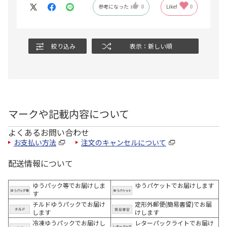
参考になった
0
Like!
0
絞り込み
表示：新しい順
マークや記載内容について
よくあるお問い合わせ
お支払い方法
注文のキャンセルについて
配送情報について
ゆうパック等でお届けしま
ゆうパケットでお届けします
す
チルドゆうパックでお届け
定形外郵便(簡易書留)でお届
します
けします
冷凍ゆうパックでお届けし
レターパックライトでお届け