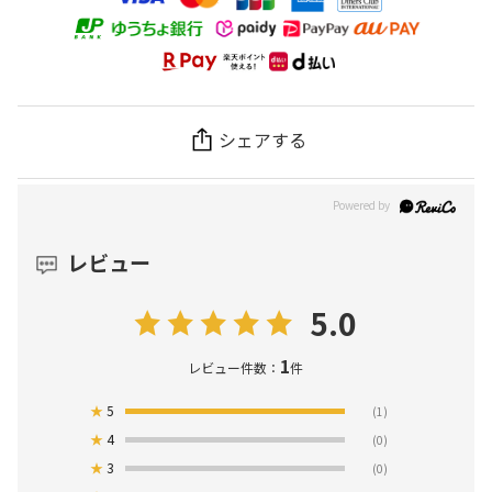
シェアする
レビュー
5.0
1
レビュー件数：
件
★
5
(1)
★
4
(0)
★
3
(0)