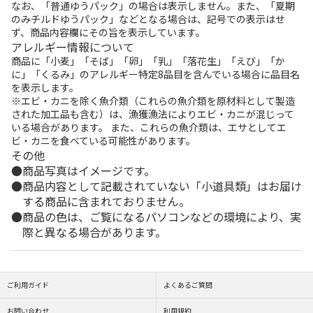
なお、「普通ゆうパック」の場合は表示しません。また、「夏期
のみチルドゆうパック」などとなる場合は、記号での表示はせ
ず、商品内容欄にその旨を表示しています。
アレルギー情報について
商品に「小麦」「そば」「卵」「乳」「落花生」「えび」「か
に」「くるみ」のアレルギー特定8品目を含んでいる場合に品目名
を表示します。
※エビ・カニを除く魚介類（これらの魚介類を原材料として製造
された加工品も含む）は、漁獲漁法によりエビ・カニが混じって
いる場合があります。 また、これらの魚介類は、エサとしてエ
ビ・カニを食べている可能性があります。
その他
商品写真はイメージです。
商品内容として記載されていない「小道具類」はお届け
する商品に含まれておりません。
商品の色は、ご覧になるパソコンなどの環境により、実
際と異なる場合があります。
ご利用ガイド
よくあるご質問
お問い合わせ
利用規約