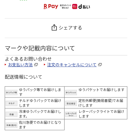
シェアする
マークや記載内容について
よくあるお問い合わせ
お支払い方法
注文のキャンセルについて
配送情報について
ゆうパック等でお届けしま
ゆうパケットでお届けします
す
チルドゆうパックでお届け
定形外郵便(簡易書留)でお届
します
けします
冷凍ゆうパックでお届けし
レターパックライトでお届け
ます。
します
佐川急便でのお届けとなり
ます