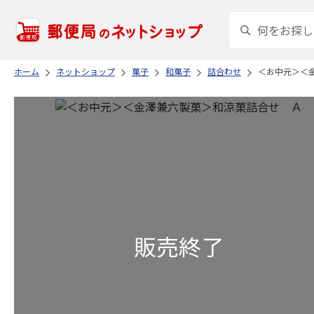
ホーム
ネットショップ
菓子
和菓子
詰合わせ
＜お中元＞＜