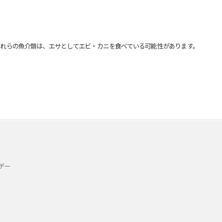
れらの魚介類は、エサとしてエビ・カニを食べている可能性があります。
デー