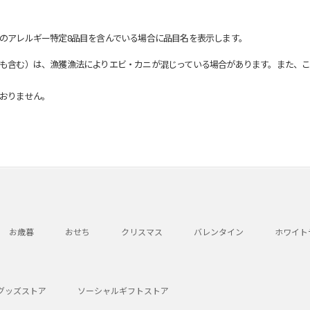
のアレルギー特定8品目を含んでいる場合に品目名を表示します。
も含む）は、漁獲漁法によりエビ・カニが混じっている場合があります。また、こ
おりません。
お歳暮
おせち
クリスマス
バレンタイン
ホワイト
グッズストア
ソーシャルギフトストア