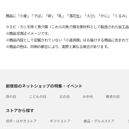
商品に「小麦」「そば」「卵」「乳」「落花生」「えび」「かに」「くるみ」
※エビ・カニを除く魚介類（これらの魚介類を原材料として製造された加工品
※商品写真はイメージです。
※商品内容として記載されていない「小道具類」はお届けする商品に含まれて
※商品の色は、印刷の都合により、実際と異なる場合があります。
郵便局のネットショップの特集・イベント
母の日
こどもの日
父の日
お中元
敬老の日
ストアから探す
切手・はがきストア
ギフトストア
食品・グルメストア