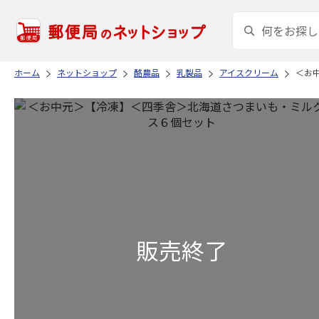
ホーム
ネットショップ
酪農品
乳製品
アイスクリーム
＜お