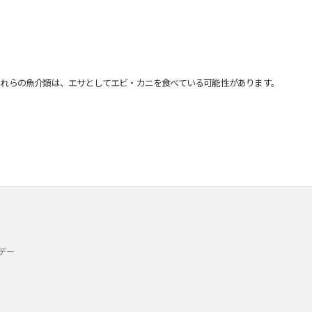
れらの魚介類は、エサとしてエビ・カニを食べている可能性があります。
デー