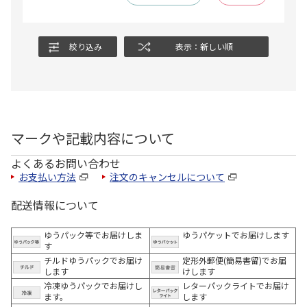
絞り込み
表示：新しい順
マークや記載内容について
よくあるお問い合わせ
お支払い方法
注文のキャンセルについて
配送情報について
ゆうパック等でお届けしま
ゆうパケットでお届けします
す
チルドゆうパックでお届け
定形外郵便(簡易書留)でお届
します
けします
冷凍ゆうパックでお届けし
レターパックライトでお届け
ます。
します