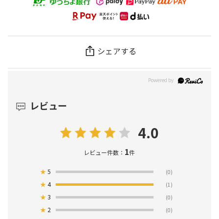
シェアする
レビュー
4.0
1
レビュー件数：
件
★
5
(0)
★
4
(1)
★
3
(0)
★
2
(0)