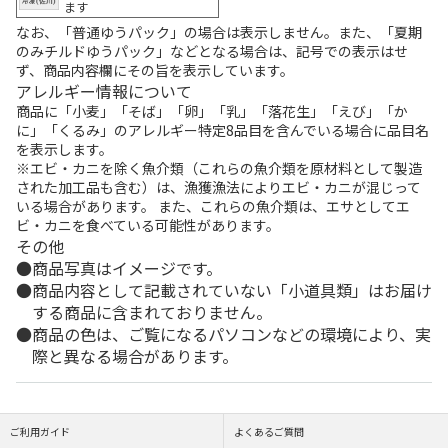
ます
なお、「普通ゆうパック」の場合は表示しません。また、「夏期
のみチルドゆうパック」などとなる場合は、記号での表示はせ
ず、商品内容欄にその旨を表示しています。
アレルギー情報について
商品に「小麦」「そば」「卵」「乳」「落花生」「えび」「か
に」「くるみ」のアレルギー特定8品目を含んでいる場合に品目名
を表示します。
※エビ・カニを除く魚介類（これらの魚介類を原材料として製造
された加工品も含む）は、漁獲漁法によりエビ・カニが混じって
いる場合があります。 また、これらの魚介類は、エサとしてエ
ビ・カニを食べている可能性があります。
その他
商品写真はイメージです。
商品内容として記載されていない「小道具類」はお届け
する商品に含まれておりません。
商品の色は、ご覧になるパソコンなどの環境により、実
際と異なる場合があります。
ご利用ガイド
よくあるご質問