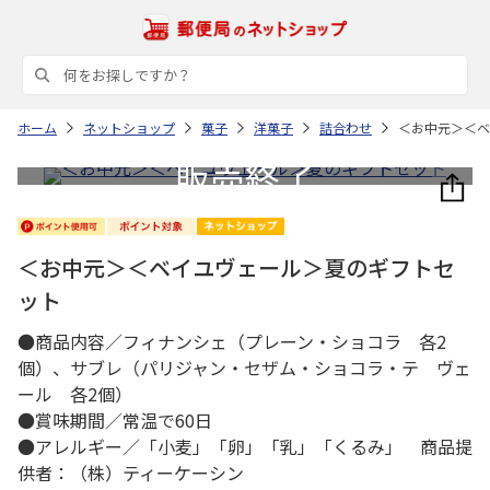
ホーム
ネットショップ
菓子
洋菓子
詰合わせ
＜お中元＞＜ベ
＜お中元＞＜ベイユヴェール＞夏のギフトセ
ット
●商品内容／フィナンシェ（プレーン・ショコラ 各2
個）、サブレ（パリジャン・セザム・ショコラ・テ ヴェ
ール 各2個）
●賞味期間／常温で60日
●アレルギー／「小麦」「卵」「乳」「くるみ」 商品提
供者：（株）ティーケーシン