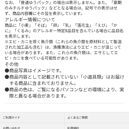
なお、「普通ゆうパック」の場合は表示しません。また、「夏期
のみチルドゆうパック」などとなる場合は、記号での表示はせ
ず、商品内容欄にその旨を表示しています。
アレルギー情報について
商品に「小麦」「そば」「卵」「乳」「落花生」「えび」「か
に」「くるみ」のアレルギー特定8品目を含んでいる場合に品目名
を表示します。
※エビ・カニを除く魚介類（これらの魚介類を原材料として製造
された加工品も含む）は、漁獲漁法によりエビ・カニが混じって
いる場合があります。 また、これらの魚介類は、エサとしてエ
ビ・カニを食べている可能性があります。
その他
商品写真はイメージです。
商品内容として記載されていない「小道具類」はお届け
する商品に含まれておりません。
商品の色は、ご覧になるパソコンなどの環境により、実
際と異なる場合があります。
ご利用ガイド
よくあるご質問
お問い合わせ
利用規約