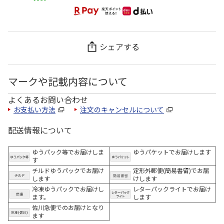
シェアする
マークや記載内容について
よくあるお問い合わせ
お支払い方法
注文のキャンセルについて
配送情報について
ゆうパック等でお届けしま
ゆうパケットでお届けします
す
チルドゆうパックでお届け
定形外郵便(簡易書留)でお届
します
けします
冷凍ゆうパックでお届けし
レターパックライトでお届け
ます。
します
佐川急便でのお届けとなり
ます