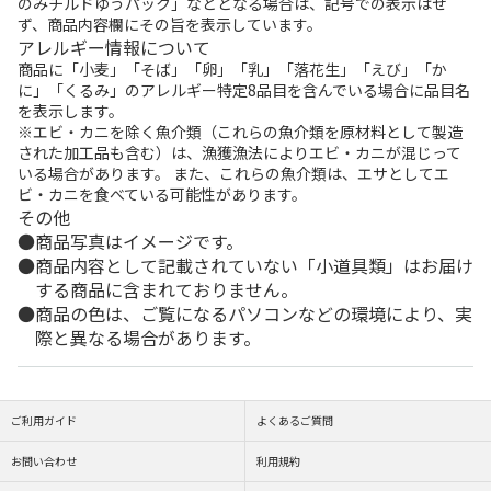
のみチルドゆうパック」などとなる場合は、記号での表示はせ
ず、商品内容欄にその旨を表示しています。
アレルギー情報について
商品に「小麦」「そば」「卵」「乳」「落花生」「えび」「か
に」「くるみ」のアレルギー特定8品目を含んでいる場合に品目名
を表示します。
※エビ・カニを除く魚介類（これらの魚介類を原材料として製造
された加工品も含む）は、漁獲漁法によりエビ・カニが混じって
いる場合があります。 また、これらの魚介類は、エサとしてエ
ビ・カニを食べている可能性があります。
その他
商品写真はイメージです。
商品内容として記載されていない「小道具類」はお届け
する商品に含まれておりません。
商品の色は、ご覧になるパソコンなどの環境により、実
際と異なる場合があります。
ご利用ガイド
よくあるご質問
お問い合わせ
利用規約