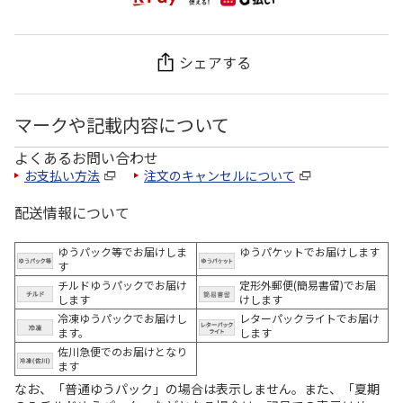
シェアする
マークや記載内容について
よくあるお問い合わせ
お支払い方法
注文のキャンセルについて
配送情報について
ゆうパック等でお届けしま
ゆうパケットでお届けします
す
チルドゆうパックでお届け
定形外郵便(簡易書留)でお届
します
けします
冷凍ゆうパックでお届けし
レターパックライトでお届け
ます。
します
佐川急便でのお届けとなり
ます
なお、「普通ゆうパック」の場合は表示しません。また、「夏期