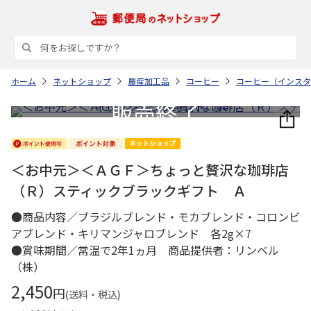
ホーム
ネットショップ
農産加工品
コーヒー
コーヒー（インスタ
＜お中元＞＜ＡＧＦ＞ちょっと贅沢な珈琲店
（Ｒ）スティックブラックギフト Ａ
●商品内容／ブラジルブレンド・モカブレンド・コロンビ
アブレンド・キリマンジャロブレンド 各2g×7
●賞味期間／常温で2年1ヵ月 商品提供者：リンベル
（株）
2,450
円
(送料・税込)