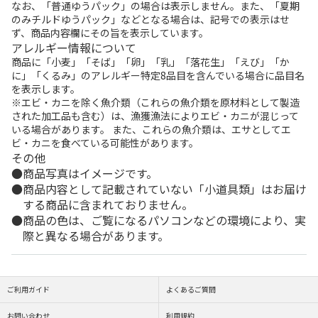
なお、「普通ゆうパック」の場合は表示しません。また、「夏期
のみチルドゆうパック」などとなる場合は、記号での表示はせ
ず、商品内容欄にその旨を表示しています。
アレルギー情報について
商品に「小麦」「そば」「卵」「乳」「落花生」「えび」「か
に」「くるみ」のアレルギー特定8品目を含んでいる場合に品目名
を表示します。
※エビ・カニを除く魚介類（これらの魚介類を原材料として製造
された加工品も含む）は、漁獲漁法によりエビ・カニが混じって
いる場合があります。 また、これらの魚介類は、エサとしてエ
ビ・カニを食べている可能性があります。
その他
商品写真はイメージです。
商品内容として記載されていない「小道具類」はお届け
する商品に含まれておりません。
商品の色は、ご覧になるパソコンなどの環境により、実
際と異なる場合があります。
ご利用ガイド
よくあるご質問
お問い合わせ
利用規約