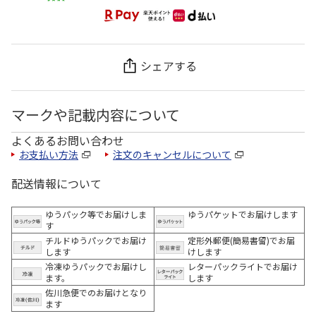
シェアする
マークや記載内容について
よくあるお問い合わせ
お支払い方法
注文のキャンセルについて
配送情報について
ゆうパック等でお届けしま
ゆうパケットでお届けします
す
チルドゆうパックでお届け
定形外郵便(簡易書留)でお届
します
けします
冷凍ゆうパックでお届けし
レターパックライトでお届け
ます。
します
佐川急便でのお届けとなり
ます