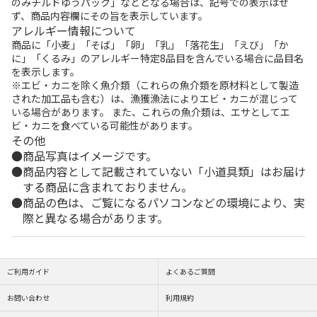
のみチルドゆうパック」などとなる場合は、記号での表示はせ
ず、商品内容欄にその旨を表示しています。
アレルギー情報について
商品に「小麦」「そば」「卵」「乳」「落花生」「えび」「か
に」「くるみ」のアレルギー特定8品目を含んでいる場合に品目名
を表示します。
※エビ・カニを除く魚介類（これらの魚介類を原材料として製造
された加工品も含む）は、漁獲漁法によりエビ・カニが混じって
いる場合があります。 また、これらの魚介類は、エサとしてエ
ビ・カニを食べている可能性があります。
その他
商品写真はイメージです。
商品内容として記載されていない「小道具類」はお届け
する商品に含まれておりません。
商品の色は、ご覧になるパソコンなどの環境により、実
際と異なる場合があります。
ご利用ガイド
よくあるご質問
お問い合わせ
利用規約