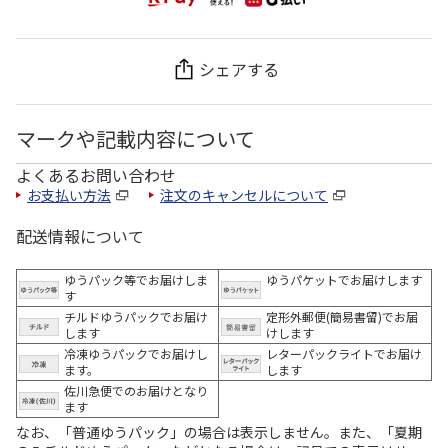
シェアする
マークや記載内容について
よくあるお問い合わせ
お支払い方法
注文のキャンセルについて
配送情報について
ゆうパック等でお届けしま
ゆうパケットでお届けします
す
チルドゆうパックでお届け
定形外郵便(簡易書留)でお届
します
けします
冷凍ゆうパックでお届けし
レターパックライトでお届け
ます。
します
佐川急便でのお届けとなり
ます
なお、「普通ゆうパック」の場合は表示しません。また、「夏期