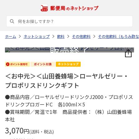
ホーム
ネットショップ
飲料
その他飲料
その他飲料（もろみ酢な
＜お中元＞＜山田養蜂場＞ローヤルゼリー・
プロポリスドリンクギフト
●商品内容／ローヤルゼリードリンクJ2000・プロポリス
ドリンクプロガードC 各100ml×5
●賞味期間／常温で1年 商品提供者：（株）山田養蜂場
本社
3,070
円
(送料・税込)