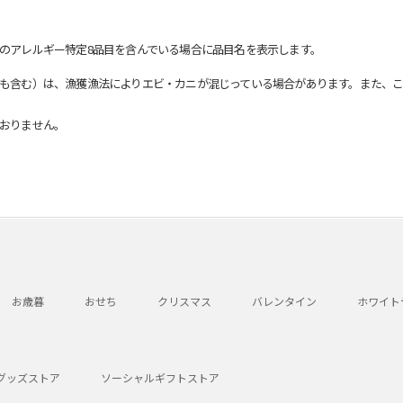
のアレルギー特定8品目を含んでいる場合に品目名を表示します。
も含む）は、漁獲漁法によりエビ・カニが混じっている場合があります。また、こ
おりません。
お歳暮
おせち
クリスマス
バレンタイン
ホワイト
グッズストア
ソーシャルギフトストア