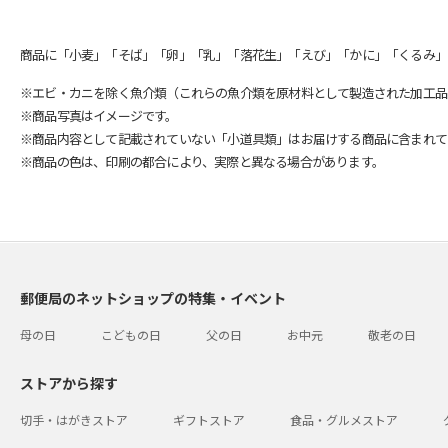
商品に「小麦」「そば」「卵」「乳」「落花生」「えび」「かに」「くるみ」
※エビ・カニを除く魚介類（これらの魚介類を原材料として製造された加工品
※商品写真はイメージです。
※商品内容として記載されていない「小道具類」はお届けする商品に含まれて
※商品の色は、印刷の都合により、実際と異なる場合があります。
郵便局のネットショップの特集・イベント
母の日
こどもの日
父の日
お中元
敬老の日
ストアから探す
切手・はがきストア
ギフトストア
食品・グルメストア