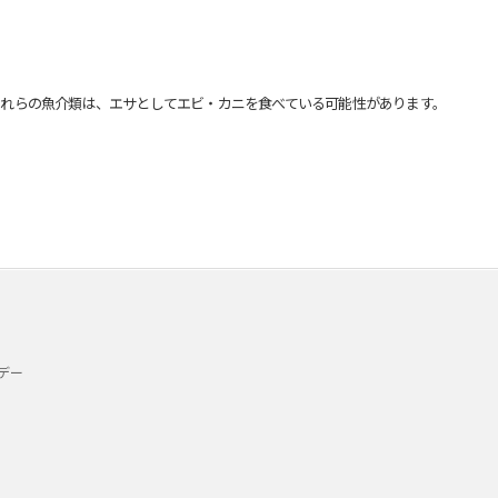
れらの魚介類は、エサとしてエビ・カニを食べている可能性があります。
デー