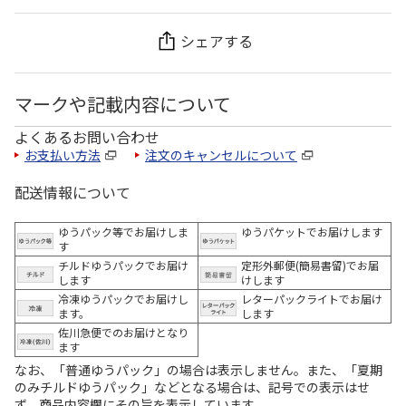
シェアする
マークや記載内容について
よくあるお問い合わせ
お支払い方法
注文のキャンセルについて
配送情報について
ゆうパック等でお届けしま
ゆうパケットでお届けします
す
チルドゆうパックでお届け
定形外郵便(簡易書留)でお届
します
けします
冷凍ゆうパックでお届けし
レターパックライトでお届け
ます。
します
佐川急便でのお届けとなり
ます
なお、「普通ゆうパック」の場合は表示しません。また、「夏期
のみチルドゆうパック」などとなる場合は、記号での表示はせ
ず、商品内容欄にその旨を表示しています。