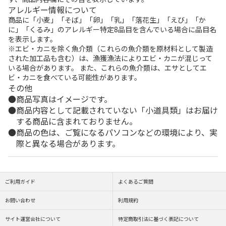
アレルギー情報について
商品に「小麦」「そば」「卵」「乳」「落花生」「えび」「か
に」「くるみ」のアレルギー特定8品目を含んでいる場合に品目名
を表示します。
※エビ・カニを除く魚介類（これらの魚介類を原材料として製造
された加工品も含む）は、漁獲漁法によりエビ・カニが混じって
いる場合があります。 また、これらの魚介類は、エサとしてエ
ビ・カニを食べている可能性があります。
その他
商品写真はイメージです。
商品内容として記載されていない「小道具類」はお届け
する商品に含まれておりません。
商品の色は、ご覧になるパソコンなどの環境により、実
際と異なる場合があります。
ご利用ガイド
よくあるご質問
お問い合わせ
利用規約
サイト運営会社について
特定商取引法に基づく表記について