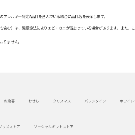
のアレルギー特定8品目を含んでいる場合に品目名を表示します。
も含む）は、漁獲漁法によりエビ・カニが混じっている場合があります。また、こ
おりません。
お歳暮
おせち
クリスマス
バレンタイン
ホワイト
グッズストア
ソーシャルギフトストア