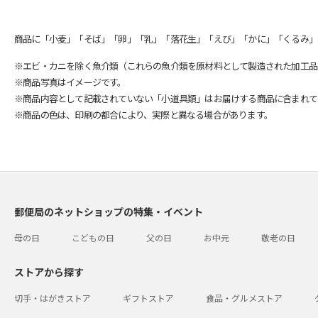
商品に「小麦」「そば」「卵」「乳」「落花生」「えび」「かに」「くるみ」
※エビ・カニを除く魚介類（これらの魚介類を原材料として製造された加工品
※商品写真はイメージです。
※商品内容として記載されていない「小道具類」はお届けする商品に含まれて
※商品の色は、印刷の都合により、実際と異なる場合があります。
郵便局のネットショップの特集・イベント
母の日
こどもの日
父の日
お中元
敬老の日
ストアから探す
切手・はがきストア
ギフトストア
食品・グルメストア