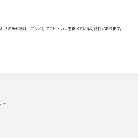
れらの魚介類は、エサとしてエビ・カニを食べている可能性があります。
デー