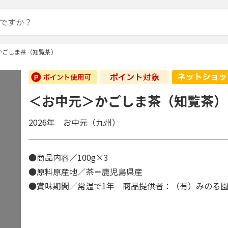
かごしま茶（知覧茶）
＜お中元＞かごしま茶（知覧茶）
2026年 お中元（九州）
●商品内容／100g×3
●原料原産地／茶＝鹿児島県産
●賞味期間／常温で1年 商品提供者：（有）みのる