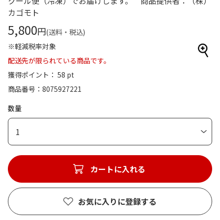
クール便（冷凍）でお届けします。 商品提供者：（株）
カゴモト
5,800
円
(送料・税込)
※軽減税率対象
配送先が限られている商品です。
獲得ポイント： 58 pt
商品番号
8075927221
数量
1
カートに入れる
お気に入りに登録する