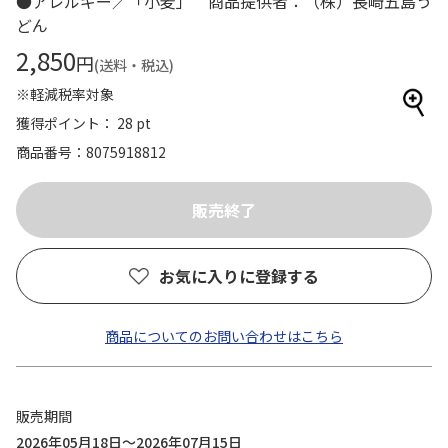
●アレルギー／「小麦」 商品提供者：（株）長崎五島う
どん
2,850
円
(送料・税込)
※軽減税率対象
獲得ポイント： 28 pt
商品番号
8075918812
お気に入りに登録する
商品についてのお問い合わせはこちら
販売期間
2026年05月18日～2026年07月15日