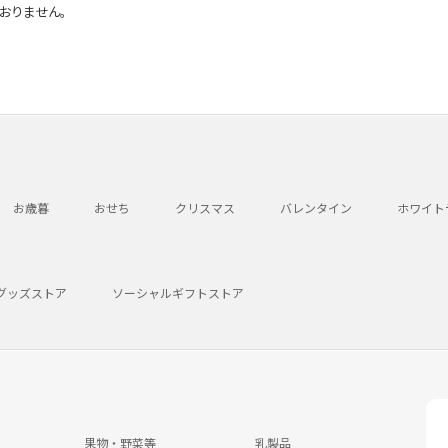
おりません。
お歳暮
おせち
クリスマス
バレンタイン
ホワイト
グッズストア
ソーシャルギフトストア
果物・野菜等
乳製品