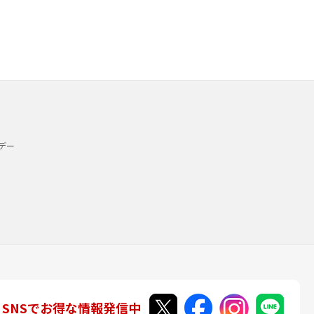
デー
SNSでお得な情報発信中