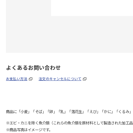
よくあるお問い合わせ
お支払い方法
注文のキャンセルについて
商品に「小麦」「そば」「卵」「乳」「落花生」「えび」「かに」「くるみ」
※エビ・カニを除く魚介類（これらの魚介類を原材料として製造された加工品
※商品写真はイメージです。