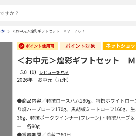
ほか
＜お中元＞煌彩ギフトセット ＭＶ－７６７
＜お中元＞煌彩ギフトセット Ｍ
5.0
（1）
レビューを見る
2026年 お中元（九州）
●商品内容／特撰ロースハム180g、特撰ホワイトロース
り焼ハーブローフ170g、黒胡椒ミートローフ160g、
36g、特撰ポークウインナー(プレーン)・特撰ハーブ
ー 各80g
●賞味期間／冷蔵で60日