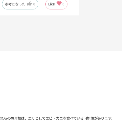
参考になった
0
Like!
0
れらの魚介類は、エサとしてエビ・カニを食べている可能性があります。