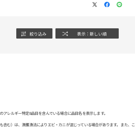
絞り込み
表示：新しい順
のアレルギー特定8品目を含んでいる場合に品目名を表示します。
も含む）は、漁獲漁法によりエビ・カニが混じっている場合があります。また、こ