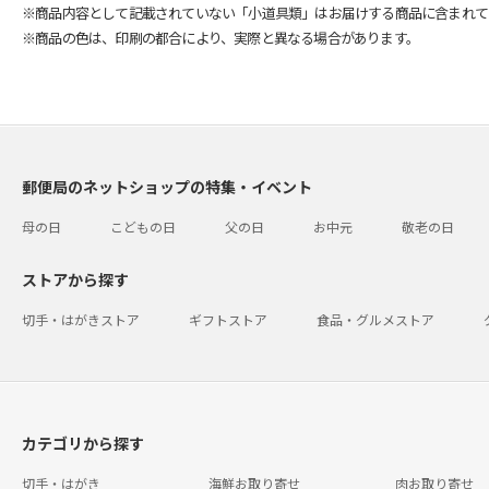
※商品内容として記載されていない「小道具類」はお届けする商品に含まれて
※商品の色は、印刷の都合により、実際と異なる場合があります。
郵便局のネットショップの特集・イベント
母の日
こどもの日
父の日
お中元
敬老の日
ストアから探す
切手・はがきストア
ギフトストア
食品・グルメストア
カテゴリから探す
切手・はがき
海鮮お取り寄せ
肉お取り寄せ