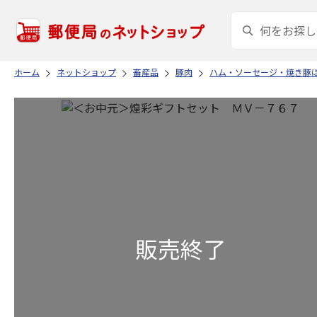
ホーム
ネットショップ
畜産品
豚肉
ハム・ソーセージ・焼き豚