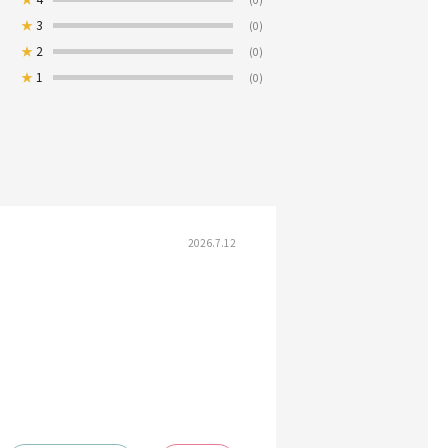
★
3
(0)
★
2
(0)
★
1
(0)
2026.7.12