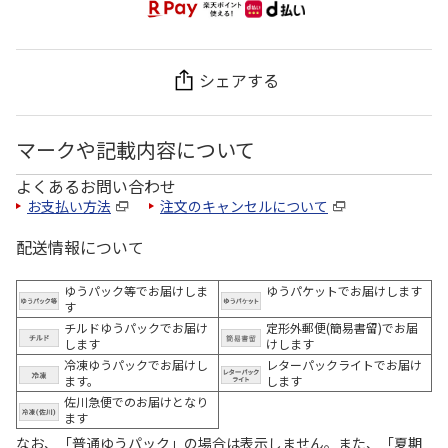
シェアする
マークや記載内容について
よくあるお問い合わせ
お支払い方法
注文のキャンセルについて
配送情報について
ゆうパック等でお届けしま
ゆうパケットでお届けします
す
チルドゆうパックでお届け
定形外郵便(簡易書留)でお届
します
けします
冷凍ゆうパックでお届けし
レターパックライトでお届け
ます。
します
佐川急便でのお届けとなり
ます
なお、「普通ゆうパック」の場合は表示しません。また、「夏期