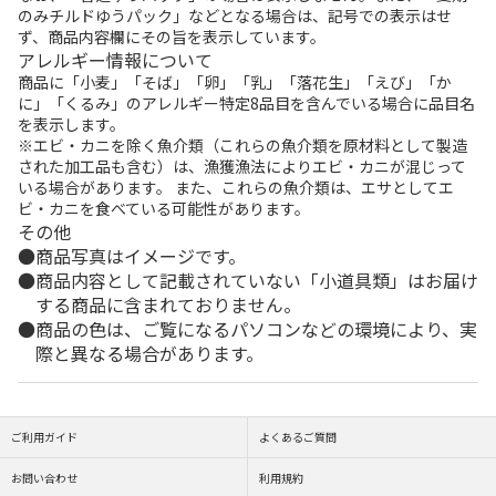
のみチルドゆうパック」などとなる場合は、記号での表示はせ
ず、商品内容欄にその旨を表示しています。
アレルギー情報について
商品に「小麦」「そば」「卵」「乳」「落花生」「えび」「か
に」「くるみ」のアレルギー特定8品目を含んでいる場合に品目名
を表示します。
※エビ・カニを除く魚介類（これらの魚介類を原材料として製造
された加工品も含む）は、漁獲漁法によりエビ・カニが混じって
いる場合があります。 また、これらの魚介類は、エサとしてエ
ビ・カニを食べている可能性があります。
その他
商品写真はイメージです。
商品内容として記載されていない「小道具類」はお届け
する商品に含まれておりません。
商品の色は、ご覧になるパソコンなどの環境により、実
際と異なる場合があります。
ご利用ガイド
よくあるご質問
お問い合わせ
利用規約