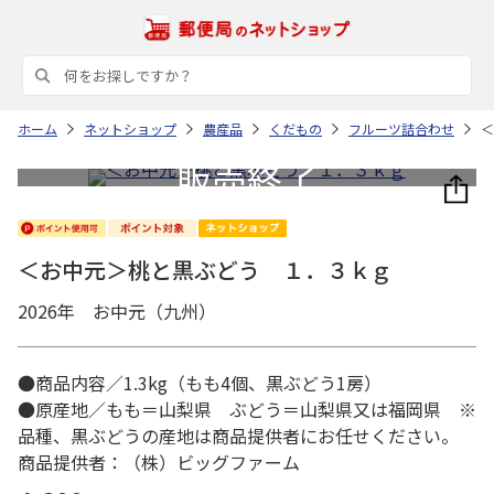
ホーム
ネットショップ
農産品
くだもの
フルーツ詰合わせ
＜
＜お中元＞桃と黒ぶどう １．３ｋｇ
2026年 お中元（九州）
●商品内容／1.3kg（もも4個、黒ぶどう1房）
●原産地／もも＝山梨県 ぶどう＝山梨県又は福岡県 ※
品種、黒ぶどうの産地は商品提供者にお任せください。
商品提供者：（株）ビッグファーム