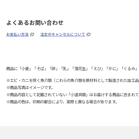
よくあるお問い合わせ
お支払い方法
注文のキャンセルについて
商品に「小麦」「そば」「卵」「乳」「落花生」「えび」「かに」「くるみ」
※エビ・カニを除く魚介類（これらの魚介類を原材料として製造された加工品
※商品写真はイメージです。
※商品内容として記載されていない「小道具類」はお届けする商品に含まれて
※商品の色は、印刷の都合により、実際と異なる場合があります。