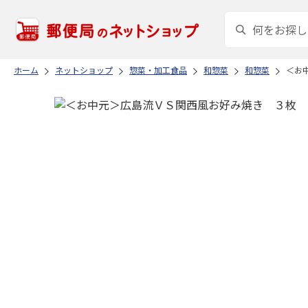
ホーム
ネットショップ
惣菜・加工食品
和惣菜
和惣菜
＜お