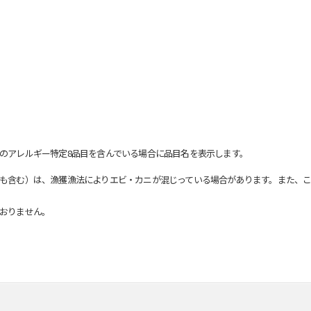
のアレルギー特定8品目を含んでいる場合に品目名を表示します。
も含む）は、漁獲漁法によりエビ・カニが混じっている場合があります。また、こ
おりません。